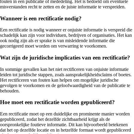
fouten in een publicatie of mededeling. Het is bedoeld om eventuele
misverstanden recht te zetten en de juiste informatie te verspreiden.
Wanneer is een rectificatie nodig?
Een rectificatie is nodig wanneer er onjuiste informatie is verspreid die
schadelijk kan zijn voor individuen, bedrijven of organisaties. Het kan
ook nodig zijn als er sprake is van misleidende informatie die
gecorrigeerd moet worden om verwarring te voorkomen.
Wat zijn de juridische implicaties van een rectificatie?
In sommige gevallen kan het niet rectificeren van onjuiste informatie
leiden tot juridische stappen, zoals aansprakelijkheidsclaims of boetes.
Het rectificeren van fouten kan helpen om mogelijke juridische
gevolgen te voorkomen en de geloofwaardigheid van de publicatie te
behouden.
Hoe moet een rectificatie worden gepubliceerd?
Een rectificatie moet op een duidelijke en prominente manier worden
gepubliceerd, zodat het dezelfde zichtbaarheid krijgt als de
oorspronkelijke foutieve informatie. Dit kan bijvoorbeeld betekenen
dat het op dezelfde locatie en in hetzelfde formaat wordt gepubliceerd