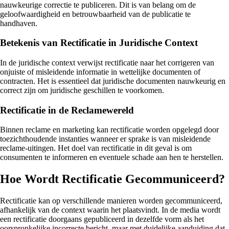
nauwkeurige correctie te publiceren. Dit is van belang om de
geloofwaardigheid en betrouwbaarheid van de publicatie te
handhaven.
Betekenis van Rectificatie in Juridische Context
In de juridische context verwijst rectificatie naar het corrigeren van
onjuiste of misleidende informatie in wettelijke documenten of
contracten. Het is essentieel dat juridische documenten nauwkeurig en
correct zijn om juridische geschillen te voorkomen.
Rectificatie in de Reclamewereld
Binnen reclame en marketing kan rectificatie worden opgelegd door
toezichthoudende instanties wanneer er sprake is van misleidende
reclame-uitingen. Het doel van rectificatie in dit geval is om
consumenten te informeren en eventuele schade aan hen te herstellen.
Hoe Wordt Rectificatie Gecommuniceerd?
Rectificatie kan op verschillende manieren worden gecommuniceerd,
afhankelijk van de context waarin het plaatsvindt. In de media wordt
een rectificatie doorgaans gepubliceerd in dezelfde vorm als het
oorspronkelijke incorrecte bericht, maar met duidelijke aanduiding dat