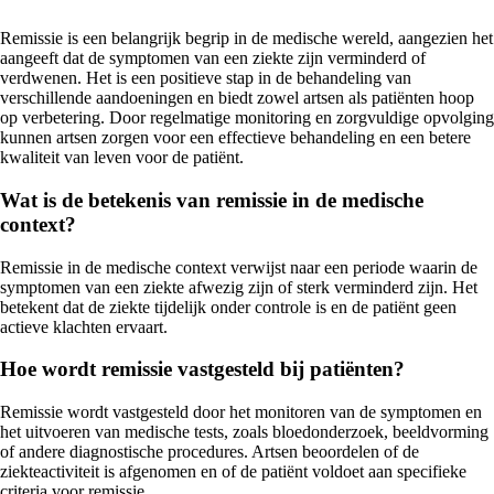
Remissie is een belangrijk begrip in de medische wereld, aangezien het
aangeeft dat de symptomen van een ziekte zijn verminderd of
verdwenen. Het is een positieve stap in de behandeling van
verschillende aandoeningen en biedt zowel artsen als patiënten hoop
op verbetering. Door regelmatige monitoring en zorgvuldige opvolging
kunnen artsen zorgen voor een effectieve behandeling en een betere
kwaliteit van leven voor de patiënt.
Wat is de betekenis van remissie in de medische
context?
Remissie in de medische context verwijst naar een periode waarin de
symptomen van een ziekte afwezig zijn of sterk verminderd zijn. Het
betekent dat de ziekte tijdelijk onder controle is en de patiënt geen
actieve klachten ervaart.
Hoe wordt remissie vastgesteld bij patiënten?
Remissie wordt vastgesteld door het monitoren van de symptomen en
het uitvoeren van medische tests, zoals bloedonderzoek, beeldvorming
of andere diagnostische procedures. Artsen beoordelen of de
ziekteactiviteit is afgenomen en of de patiënt voldoet aan specifieke
criteria voor remissie.