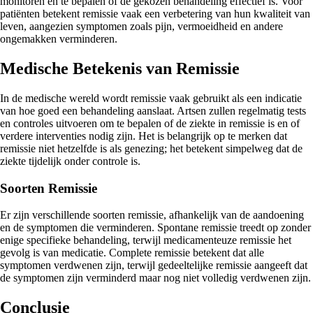
monitoren en te bepalen of de gekozen behandeling effectief is. Voor
patiënten betekent remissie vaak een verbetering van hun kwaliteit van
leven, aangezien symptomen zoals pijn, vermoeidheid en andere
ongemakken verminderen.
Medische Betekenis van Remissie
In de medische wereld wordt remissie vaak gebruikt als een indicatie
van hoe goed een behandeling aanslaat. Artsen zullen regelmatig tests
en controles uitvoeren om te bepalen of de ziekte in remissie is en of
verdere interventies nodig zijn. Het is belangrijk op te merken dat
remissie niet hetzelfde is als genezing; het betekent simpelweg dat de
ziekte tijdelijk onder controle is.
Soorten Remissie
Er zijn verschillende soorten remissie, afhankelijk van de aandoening
en de symptomen die verminderen. Spontane remissie treedt op zonder
enige specifieke behandeling, terwijl medicamenteuze remissie het
gevolg is van medicatie. Complete remissie betekent dat alle
symptomen verdwenen zijn, terwijl gedeeltelijke remissie aangeeft dat
de symptomen zijn verminderd maar nog niet volledig verdwenen zijn.
Conclusie