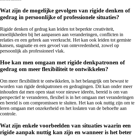
Wat zijn de mogelijke gevolgen van rigide denken of
gedrag in persoonlijke of professionele situaties?
Rigide denken of gedrag kan leiden tot beperkte creativiteit,
moeilijkheden bij het aanpassen aan veranderingen, conflicten in
relaties en een gebrek aan veerkracht. Het kan ook leiden tot gemiste
kansen, stagnatie en een gevoel van ontevredenheid, zowel op
persoonlijk als professioneel vlak.
Hoe kan men omgaan met rigide denkpatronen of
gedrag om meer flexibiliteit te ontwikkelen?
Om meer flexibiliteit te ontwikkelen, is het belangrijk om bewust te
worden van rigide denkpatronen en gedragingen. Dit kan onder meer
inhouden dat men open staat voor nieuwe ideeën, bereid is om van
perspectief te veranderen, flexibel is in het omgaan met veranderingen
en bereid is om compromissen te sluiten. Het kan ook nuttig zijn om te
leren omgaan met onzekerheid en het loslaten van de behoefte aan
controle.
Wat zijn enkele voorbeelden van situaties waarin een
rigide aanpak nuttig kan zijn en wanneer is het beter