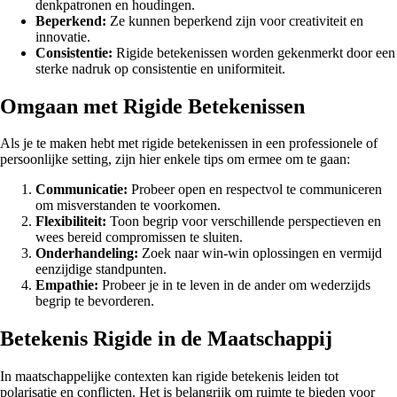
denkpatronen en houdingen.
Beperkend:
Ze kunnen beperkend zijn voor creativiteit en
innovatie.
Consistentie:
Rigide betekenissen worden gekenmerkt door een
sterke nadruk op consistentie en uniformiteit.
Omgaan met Rigide Betekenissen
Als je te maken hebt met rigide betekenissen in een professionele of
persoonlijke setting, zijn hier enkele tips om ermee om te gaan:
Communicatie:
Probeer open en respectvol te communiceren
om misverstanden te voorkomen.
Flexibiliteit:
Toon begrip voor verschillende perspectieven en
wees bereid compromissen te sluiten.
Onderhandeling:
Zoek naar win-win oplossingen en vermijd
eenzijdige standpunten.
Empathie:
Probeer je in te leven in de ander om wederzijds
begrip te bevorderen.
Betekenis Rigide in de Maatschappij
In maatschappelijke contexten kan rigide betekenis leiden tot
polarisatie en conflicten. Het is belangrijk om ruimte te bieden voor