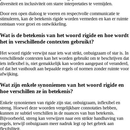
diversiteit en inclusiviteit om starre interpretaties te vermijden.
Door een open dialoog te voeren en respectvolle communicatie te
stimuleren, kan de betekenis rigide worden vermeden en kan er ruimte
ontstaan voor groei en ontwikkeling.
Wat is de betekenis van het woord rigide en hoe wordt
het in verschillende contexten gebruikt?
Het woord rigide verwijst naar iets wat strikt, onbuigzaam of star is. In
verschillende contexten kan het worden gebruikt om te beschrijven dat
iets inflexibel is, niet gemakkelijk kan worden aangepast of veranderd,
of dat het vasthoudt aan bepaalde regels of normen zonder ruimte voor
afwijking.
Wat zijn enkele synoniemen van het woord rigide en
hoe verschillen ze in betekenis?
Enkele synoniemen van rigide zijn star, onbuigzaam, inflexibel en
streng. Hoewel deze woorden vergelijkbare connotaties hebben,
kunnen ze subtiel verschillen in de nuances van hun betekenis.
Bijvoorbeeld, streng kan verwijzen naar een strikte handhaving van
regels, terwijl onbuigzaam meer nadruk legt op het gebrek aan
flexibiliteit.