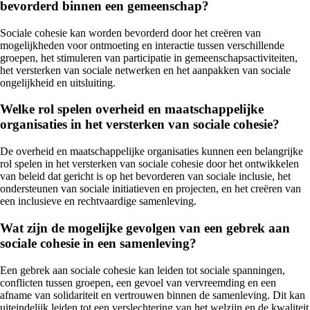
bevorderd binnen een gemeenschap?
Sociale cohesie kan worden bevorderd door het creëren van
mogelijkheden voor ontmoeting en interactie tussen verschillende
groepen, het stimuleren van participatie in gemeenschapsactiviteiten,
het versterken van sociale netwerken en het aanpakken van sociale
ongelijkheid en uitsluiting.
Welke rol spelen overheid en maatschappelijke
organisaties in het versterken van sociale cohesie?
De overheid en maatschappelijke organisaties kunnen een belangrijke
rol spelen in het versterken van sociale cohesie door het ontwikkelen
van beleid dat gericht is op het bevorderen van sociale inclusie, het
ondersteunen van sociale initiatieven en projecten, en het creëren van
een inclusieve en rechtvaardige samenleving.
Wat zijn de mogelijke gevolgen van een gebrek aan
sociale cohesie in een samenleving?
Een gebrek aan sociale cohesie kan leiden tot sociale spanningen,
conflicten tussen groepen, een gevoel van vervreemding en een
afname van solidariteit en vertrouwen binnen de samenleving. Dit kan
uiteindelijk leiden tot een verslechtering van het welzijn en de kwaliteit