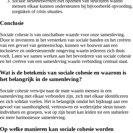
Sociale steunnetwerken:
Het opzetten van structuren waarin
mensen elkaar kunnen ondersteunen bij bijvoorbeeld opvoeding,
zorgtaken of crisis situaties.
Conclusie
Sociale cohesie is van onschatbare waarde voor onze samenleving.
Door te investeren in het versterken van sociale banden en het creëren
van een gevoel van gemeenschap, kunnen we bouwen aan een
inclusieve en ondersteunende omgeving waarin iedereen zich thuis
voelt. Laten we samen werken aan het bevorderen van sociale cohesie
en het creëren van een samenleving waarin verbinding centraal staat.
Wat is de betekenis van sociale cohesie en waarom is
het belangrijk in de samenleving?
Sociale cohesie verwijst naar de mate waarin mensen in een
samenleving met elkaar verbonden zijn, zich met elkaar identificeren
en zich solidair voelen. Het is belangrijk omdat het bijdraagt aan een
gevoel van saamhorigheid, vertrouwen en wederzijdse steun tussen
individuen en groepen, wat op zijn beurt kan leiden tot een stabielere
en meer harmonieuze samenleving.
Op welke manieren kan sociale cohesie worden