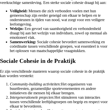
veerkrachtige samenleving. Een sterke sociale cohesie draagt bij aan:
Veiligheid:
Mensen die zich verbonden voelen met hun
gemeenschap zijn eerder geneigd om elkaar te helpen en te
ondersteunen in tijden van nood, wat zorgt voor een veiligere
leefomgeving.
Welzijn:
Een gevoel van saamhorigheid en verbondenheid
draagt bij aan het welzijn van individuen, zowel op mentaal als
emotioneel vlak.
Samenwerking:
Sociale cohesie bevordert samenwerking en
coördinatie tussen verschillende groepen, wat essentieel is voor
het oplossen van maatschappelijke vraagstukken.
Sociale Cohesie in de Praktijk
Er zijn verschillende manieren waarop sociale cohesie in de praktijk
kan worden versterkt:
Community-building activiteiten:
Het organiseren van
buurtfeesten, gezamenlijke sportevenementen en andere
initiatieven die mensen bij elkaar brengen.
Intergenerationele projecten:
Het stimuleren van interacties
tussen verschillende leeftijdsgroepen om begrip en respect voor
elkaar te bevorderen.