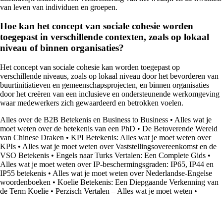
van leven van individuen en groepen.
Hoe kan het concept van sociale cohesie worden
toegepast in verschillende contexten, zoals op lokaal
niveau of binnen organisaties?
Het concept van sociale cohesie kan worden toegepast op
verschillende niveaus, zoals op lokaal niveau door het bevorderen van
buurtinitiatieven en gemeenschapsprojecten, en binnen organisaties
door het creëren van een inclusieve en ondersteunende werkomgeving
waar medewerkers zich gewaardeerd en betrokken voelen.
Alles over de B2B Betekenis en Business to Business
•
Alles wat je
moet weten over de betekenis van een PhD
•
De Betoverende Wereld
van Chinese Draken
•
KPI Betekenis: Alles wat je moet weten over
KPIs
•
Alles wat je moet weten over Vaststellingsovereenkomst en de
VSO Betekenis
•
Engels naar Turks Vertalen: Een Complete Gids
•
Alles wat je moet weten over IP-beschermingsgraden: IP65, IP44 en
IP55 betekenis
•
Alles wat je moet weten over Nederlandse-Engelse
woordenboeken
•
Koelie Betekenis: Een Diepgaande Verkenning van
de Term Koelie
•
Perzisch Vertalen – Alles wat je moet weten
•