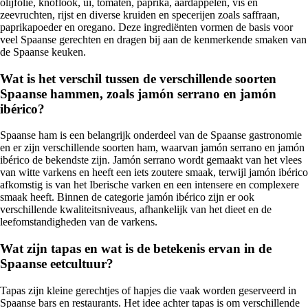
olijfolie, knoflook, ui, tomaten, paprika, aardappelen, vis en
zeevruchten, rijst en diverse kruiden en specerijen zoals saffraan,
paprikapoeder en oregano. Deze ingrediënten vormen de basis voor
veel Spaanse gerechten en dragen bij aan de kenmerkende smaken van
de Spaanse keuken.
Wat is het verschil tussen de verschillende soorten
Spaanse hammen, zoals jamón serrano en jamón
ibérico?
Spaanse ham is een belangrijk onderdeel van de Spaanse gastronomie
en er zijn verschillende soorten ham, waarvan jamón serrano en jamón
ibérico de bekendste zijn. Jamón serrano wordt gemaakt van het vlees
van witte varkens en heeft een iets zoutere smaak, terwijl jamón ibérico
afkomstig is van het Iberische varken en een intensere en complexere
smaak heeft. Binnen de categorie jamón ibérico zijn er ook
verschillende kwaliteitsniveaus, afhankelijk van het dieet en de
leefomstandigheden van de varkens.
Wat zijn tapas en wat is de betekenis ervan in de
Spaanse eetcultuur?
Tapas zijn kleine gerechtjes of hapjes die vaak worden geserveerd in
Spaanse bars en restaurants. Het idee achter tapas is om verschillende