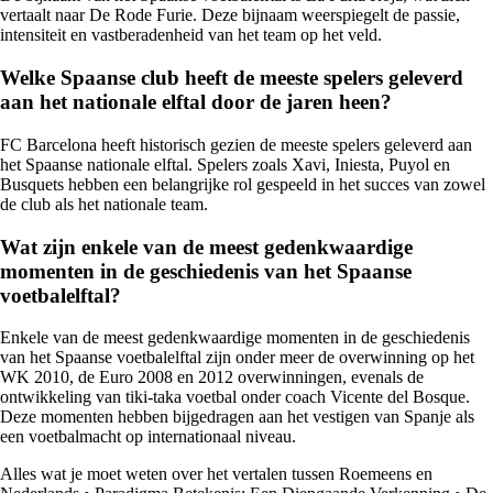
vertaalt naar De Rode Furie. Deze bijnaam weerspiegelt de passie,
intensiteit en vastberadenheid van het team op het veld.
Welke Spaanse club heeft de meeste spelers geleverd
aan het nationale elftal door de jaren heen?
FC Barcelona heeft historisch gezien de meeste spelers geleverd aan
het Spaanse nationale elftal. Spelers zoals Xavi, Iniesta, Puyol en
Busquets hebben een belangrijke rol gespeeld in het succes van zowel
de club als het nationale team.
Wat zijn enkele van de meest gedenkwaardige
momenten in de geschiedenis van het Spaanse
voetbalelftal?
Enkele van de meest gedenkwaardige momenten in de geschiedenis
van het Spaanse voetbalelftal zijn onder meer de overwinning op het
WK 2010, de Euro 2008 en 2012 overwinningen, evenals de
ontwikkeling van tiki-taka voetbal onder coach Vicente del Bosque.
Deze momenten hebben bijgedragen aan het vestigen van Spanje als
een voetbalmacht op internationaal niveau.
Alles wat je moet weten over het vertalen tussen Roemeens en