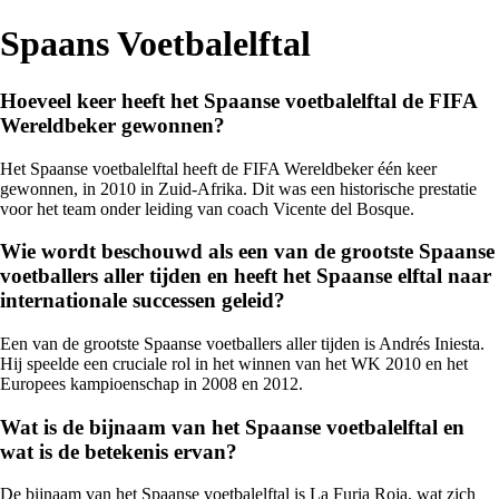
Spaans Voetbalelftal
Hoeveel keer heeft het Spaanse voetbalelftal de FIFA
Wereldbeker gewonnen?
Het Spaanse voetbalelftal heeft de FIFA Wereldbeker één keer
gewonnen, in 2010 in Zuid-Afrika. Dit was een historische prestatie
voor het team onder leiding van coach Vicente del Bosque.
Wie wordt beschouwd als een van de grootste Spaanse
voetballers aller tijden en heeft het Spaanse elftal naar
internationale successen geleid?
Een van de grootste Spaanse voetballers aller tijden is Andrés Iniesta.
Hij speelde een cruciale rol in het winnen van het WK 2010 en het
Europees kampioenschap in 2008 en 2012.
Wat is de bijnaam van het Spaanse voetbalelftal en
wat is de betekenis ervan?
De bijnaam van het Spaanse voetbalelftal is La Furia Roja, wat zich