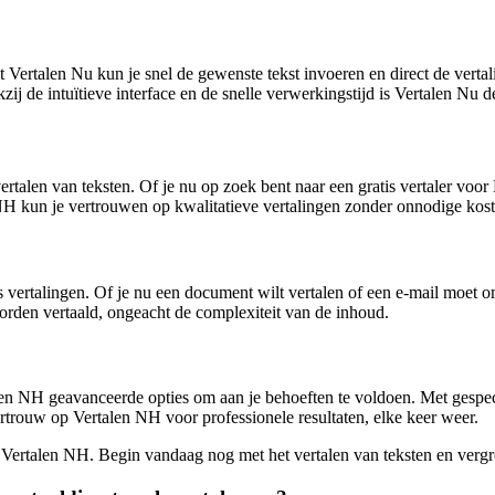
ertalen Nu kun je snel de gewenste tekst invoeren en direct de vertal
j de intuïtieve interface en de snelle verwerkingstijd is Vertalen Nu de 
rtalen van teksten. Of je nu op zoek bent naar een gratis vertaler voo
 NH kun je vertrouwen op kwalitatieve vertalingen zonder onnodige kost
 vertalingen. Of je nu een document wilt vertalen of een e-mail moet om
orden vertaald, ongeacht de complexiteit van de inhoud.
talen NH geavanceerde opties om aan je behoeften te voldoen. Met gespe
rtrouw op Vertalen NH voor professionele resultaten, elke keer weer.
 Vertalen NH. Begin vandaag nog met het vertalen van teksten en vergro