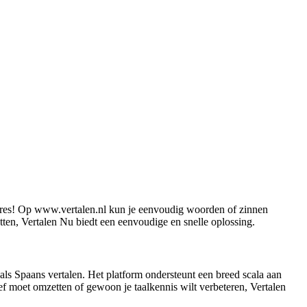
e adres! Op www.vertalen.nl kun je eenvoudig woorden of zinnen
etten, Vertalen Nu biedt een eenvoudige en snelle oplossing.
als Spaans vertalen. Het platform ondersteunt een breed scala aan
ief moet omzetten of gewoon je taalkennis wilt verbeteren, Vertalen