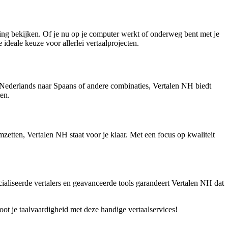
ing bekijken. Of je nu op je computer werkt of onderweg bent met je
ideale keuze voor allerlei vertaalprojecten.
r Nederlands naar Spaans of andere combinaties, Vertalen NH biedt
en.
zetten, Vertalen NH staat voor je klaar. Met een focus op kwaliteit
cialiseerde vertalers en geavanceerde tools garandeert Vertalen NH dat
ot je taalvaardigheid met deze handige vertaalservices!