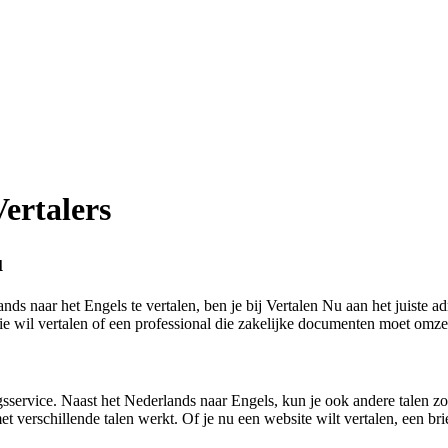
Vertalers
u
lands naar het Engels te vertalen, ben je bij Vertalen Nu aan het juist
ptie wil vertalen of een professional die zakelijke documenten moet omz
gsservice. Naast het Nederlands naar Engels, kun je ook andere talen zo
et verschillende talen werkt. Of je nu een website wilt vertalen, een br