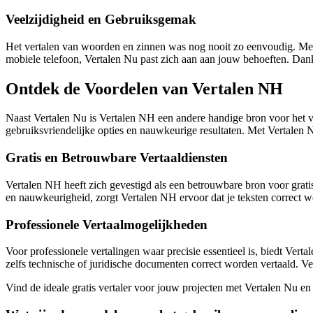
Veelzijdigheid en Gebruiksgemak
Het vertalen van woorden en zinnen was nog nooit zo eenvoudig. Met V
mobiele telefoon, Vertalen Nu past zich aan aan jouw behoeften. Dankzi
Ontdek de Voordelen van Vertalen NH
Naast Vertalen Nu is Vertalen NH een andere handige bron voor het ve
gebruiksvriendelijke opties en nauwkeurige resultaten. Met Vertalen
Gratis en Betrouwbare Vertaaldiensten
Vertalen NH heeft zich gevestigd als een betrouwbare bron voor gratis
en nauwkeurigheid, zorgt Vertalen NH ervoor dat je teksten correct w
Professionele Vertaalmogelijkheden
Voor professionele vertalingen waar precisie essentieel is, biedt Ver
zelfs technische of juridische documenten correct worden vertaald. Ve
Vind de ideale gratis vertaler voor jouw projecten met Vertalen Nu en