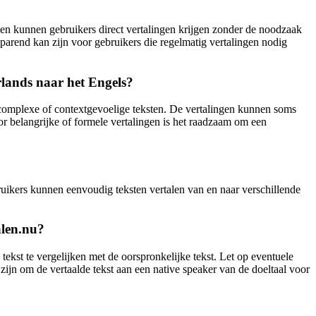
kken kunnen gebruikers direct vertalingen krijgen zonder de noodzaak
sparend kan zijn voor gebruikers die regelmatig vertalingen nodig
rlands naar het Engels?
 complexe of contextgevoelige teksten. De vertalingen kunnen soms
r belangrijke of formele vertalingen is het raadzaam om een
ruikers kunnen eenvoudig teksten vertalen van en naar verschillende
alen.nu?
 tekst te vergelijken met de oorspronkelijke tekst. Let op eventuele
zijn om de vertaalde tekst aan een native speaker van de doeltaal voor