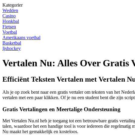
Kategorier
Wedden
Casino
Honkbal
Fietsen
Voetbal
Amerikaans voetbal
Basketbal
Ijshockey
Vertalen Nu: Alles Over Gratis 
Efficiënt Teksten Vertalen met Vertalen N
Als je op zoek bent naar een gratis vertaler om teksten van het Neder
vertalen met een paar klikken. Of je nu een student bent die zijn scri
Gratis Vertalingen en Meertalige Ondersteuning
Met Vertalen Nu.nl heb je toegang tot een betrouwbare gratis vertalin
talen, waardoor het een handige tool is voor iedereen die regelmatig m
Nu maakt het gemakkelijk en kosteloos.