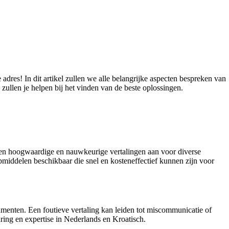
dres! In dit artikel zullen we alle belangrijke aspecten bespreken van
 zullen je helpen bij het vinden van de beste oplossingen.
ieden hoogwaardige en nauwkeurige vertalingen aan voor diverse
pmiddelen beschikbaar die snel en kosteneffectief kunnen zijn voor
ocumenten. Een foutieve vertaling kan leiden tot miscommunicatie of
aring en expertise in Nederlands en Kroatisch.