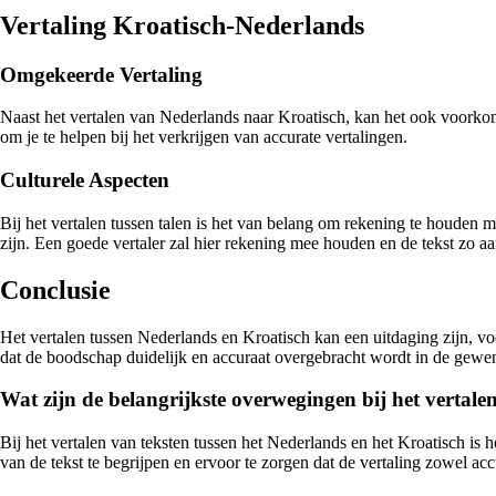
Vertaling Kroatisch-Nederlands
Omgekeerde Vertaling
Naast het vertalen van Nederlands naar Kroatisch, kan het ook voorkom
om je te helpen bij het verkrijgen van accurate vertalingen.
Culturele Aspecten
Bij het vertalen tussen talen is het van belang om rekening te houden m
zijn. Een goede vertaler zal hier rekening mee houden en de tekst zo a
Conclusie
Het vertalen tussen Nederlands en Kroatisch kan een uitdaging zijn, vo
dat de boodschap duidelijk en accuraat overgebracht wordt in de gewenst
Wat zijn de belangrijkste overwegingen bij het vertale
Bij het vertalen van teksten tussen het Nederlands en het Kroatisch is 
van de tekst te begrijpen en ervoor te zorgen dat de vertaling zowel accur