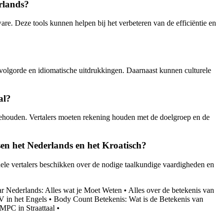
rlands?
e. Deze tools kunnen helpen bij het verbeteren van de efficiëntie en
dvolgorde en idiomatische uitdrukkingen. Daarnaast kunnen culturele
al?
te behouden. Vertalers moeten rekening houden met de doelgroep en de
ssen het Nederlands en het Kroatisch?
onele vertalers beschikken over de nodige taalkundige vaardigheden en
ar Nederlands: Alles wat je Moet Weten
•
Alles over de betekenis van
V in het Engels
•
Body Count Betekenis: Wat is de Betekenis van
MPC in Straattaal
•