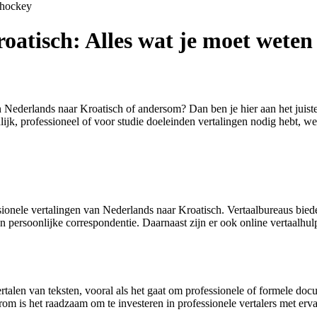
shockey
oatisch: Alles wat je moet weten
Nederlands naar Kroatisch of andersom? Dan ben je hier aan het juiste a
lijk, professioneel of voor studie doeleinden vertalingen nodig hebt, we
fessionele vertalingen van Nederlands naar Kroatisch. Vertaalbureaus b
n persoonlijke correspondentie. Daarnaast zijn er ook online vertaalhul
 vertalen van teksten, vooral als het gaat om professionele of formele d
rom is het raadzaam om te investeren in professionele vertalers met erv