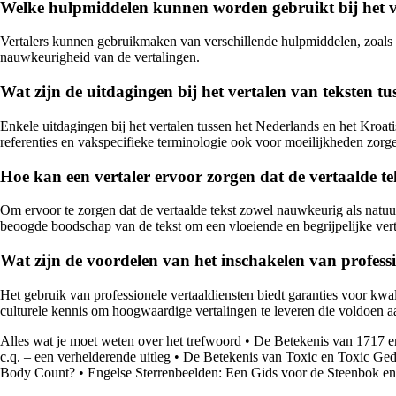
Welke hulpmiddelen kunnen worden gebruikt bij het ve
Vertalers kunnen gebruikmaken van verschillende hulpmiddelen, zoals v
nauwkeurigheid van de vertalingen.
Wat zijn de uitdagingen bij het vertalen van teksten t
Enkele uitdagingen bij het vertalen tussen het Nederlands en het Kroat
referenties en vakspecifieke terminologie ook voor moeilijkheden zorgen
Hoe kan een vertaler ervoor zorgen dat de vertaalde te
Om ervoor te zorgen dat de vertaalde tekst zowel nauwkeurig als natuurl
beoogde boodschap van de tekst om een vloeiende en begrijpelijke vert
Wat zijn de voordelen van het inschakelen van professi
Het gebruik van professionele vertaaldiensten biedt garanties voor kwal
culturele kennis om hoogwaardige vertalingen te leveren die voldoen aa
Alles wat je moet weten over het trefwoord
•
De Betekenis van 1717 en 
c.q. – een verhelderende uitleg
•
De Betekenis van Toxic en Toxic Gedr
Body Count?
•
Engelse Sterrenbeelden: Een Gids voor de Steenbok e