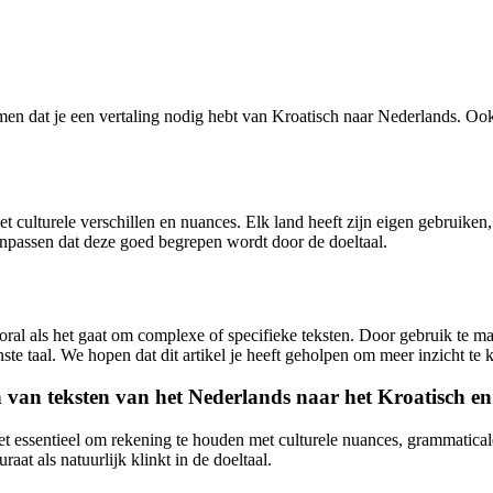
en dat je een vertaling nodig hebt van Kroatisch naar Nederlands. Ook 
et culturele verschillen en nuances. Elk land heeft zijn eigen gebruiken
anpassen dat deze goed begrepen wordt door de doeltaal.
oral als het gaat om complexe of specifieke teksten. Door gebruik te m
e taal. We hopen dat dit artikel je heeft geholpen om meer inzicht te k
n van teksten van het Nederlands naar het Kroatisch en
het essentieel om rekening te houden met culturele nuances, grammaticale
aat als natuurlijk klinkt in de doeltaal.