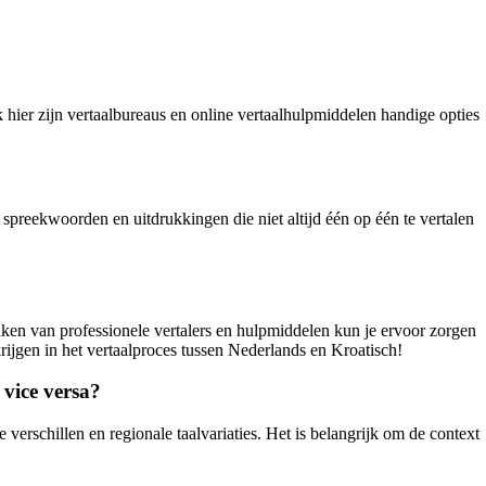
hier zijn vertaalbureaus en online vertaalhulpmiddelen handige opties
, spreekwoorden en uitdrukkingen die niet altijd één op één te vertalen
aken van professionele vertalers en hulpmiddelen kun je ervoor zorgen
rijgen in het vertaalproces tussen Nederlands en Kroatisch!
 vice versa?
 verschillen en regionale taalvariaties. Het is belangrijk om de context