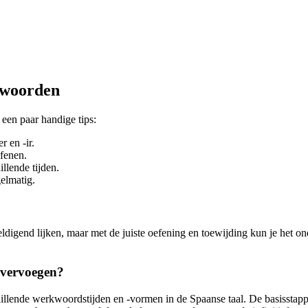
kwoorden
een paar handige tips:
 en -ir.
fenen.
llende tijden.
elmatig.
end lijken, maar met de juiste oefening en toewijding kun je het onde
 vervoegen?
llende werkwoordstijden en -vormen in de Spaanse taal. De basisstapp