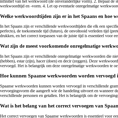
infinitief van het werkwoord (de onveranderlijke vorm). 2. Bepaal de st
werkwoordtijd en -vorm. 4. Let op eventuele onregelmatige werkwoord
Welke werkwoordtijden zijn er in het Spaans en hoe w
In het Spaans zijn er verschillende werkwoordtijden die elk een specif
perfecto), de toekomende tijd (futuro), de onvoltooid verleden tijd (preté
drukken, en het correct toepassen van de juiste tijd is essentieel voor
Wat zijn de meest voorkomende onregelmatige werkwo
In het Spaans zijn er verschillende onregelmatige werkwoorden die nie
(hebben), estar (zijn), hacer (doen) en decir (zeggen). Deze werkwoo
vervoegd. Het is belangrijk om deze onregelmatige werkwoorden te oef
Hoe kunnen Spaanse werkwoorden worden vervoegd in 
Spaanse werkwoorden kunnen worden vervoegd in verschillende grammatical
vervoegingsvorm die aangeeft wie de handeling uitvoert en wanneer d
verschillende personen en getallen. Het is belangrijk om de vervoegin
Wat is het belang van het correct vervoegen van Spa
Het correct vervoegen van Spaanse werkwoorden is essentieel voor een