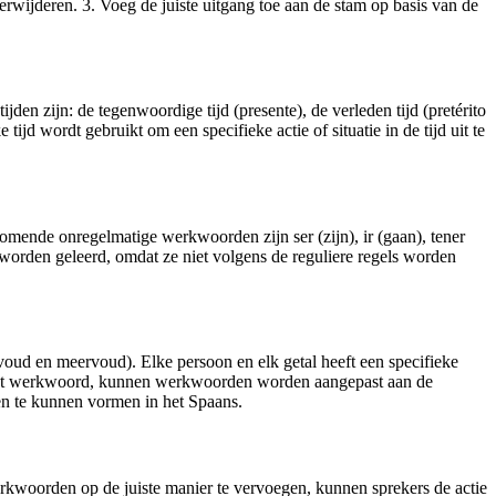
erwijderen. 3. Voeg de juiste uitgang toe aan de stam op basis van de
en zijn: de tegenwoordige tijd (presente), de verleden tijd (pretérito
 tijd wordt gebruikt om een specifieke actie of situatie in de tijd uit te
mende onregelmatige werkwoorden zijn ser (zijn), ir (gaan), tener
worden geleerd, omdat ze niet volgens de reguliere regels worden
lvoud en meervoud). Elke persoon en elk getal heeft een specifieke
n het werkwoord, kunnen werkwoorden worden aangepast aan de
en te kunnen vormen in het Spaans.
kwoorden op de juiste manier te vervoegen, kunnen sprekers de actie