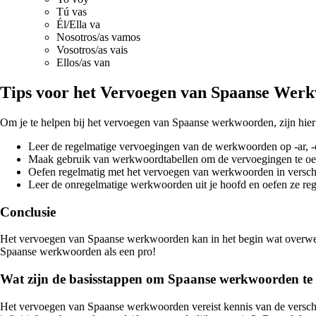
Tú vas
Él/Ella va
Nosotros/as vamos
Vosotros/as vais
Ellos/as van
Tips voor het Vervoegen van Spaanse Wer
Om je te helpen bij het vervoegen van Spaanse werkwoorden, zijn hier 
Leer de regelmatige vervoegingen van de werkwoorden op -ar, -er
Maak gebruik van werkwoordtabellen om de vervoegingen te oe
Oefen regelmatig met het vervoegen van werkwoorden in verschi
Leer de onregelmatige werkwoorden uit je hoofd en oefen ze reg
Conclusie
Het vervoegen van Spaanse werkwoorden kan in het begin wat overweldig
Spaanse werkwoorden als een pro!
Wat zijn de basisstappen om Spaanse werkwoorden te
Het vervoegen van Spaanse werkwoorden vereist kennis van de verschi