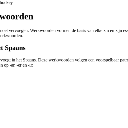
shockey
kwoorden
moet vervoegen. Werkwoorden vormen de basis van elke zin en zijn essent
werkwoorden.
t Spaans
voegt in het Spaans. Deze werkwoorden volgen een voorspelbaar patroo
op -ar, -er en -ir: