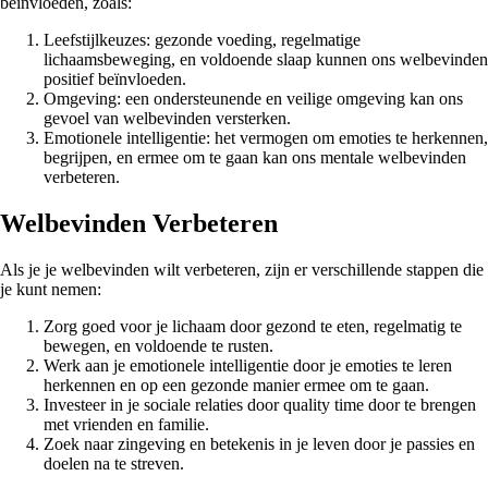
beïnvloeden, zoals:
Leefstijlkeuzes: gezonde voeding, regelmatige
lichaamsbeweging, en voldoende slaap kunnen ons welbevinden
positief beïnvloeden.
Omgeving: een ondersteunende en veilige omgeving kan ons
gevoel van welbevinden versterken.
Emotionele intelligentie: het vermogen om emoties te herkennen,
begrijpen, en ermee om te gaan kan ons mentale welbevinden
verbeteren.
Welbevinden Verbeteren
Als je je welbevinden wilt verbeteren, zijn er verschillende stappen die
je kunt nemen:
Zorg goed voor je lichaam door gezond te eten, regelmatig te
bewegen, en voldoende te rusten.
Werk aan je emotionele intelligentie door je emoties te leren
herkennen en op een gezonde manier ermee om te gaan.
Investeer in je sociale relaties door quality time door te brengen
met vrienden en familie.
Zoek naar zingeving en betekenis in je leven door je passies en
doelen na te streven.