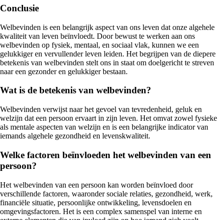
Conclusie
Welbevinden is een belangrijk aspect van ons leven dat onze algehele
kwaliteit van leven beïnvloedt. Door bewust te werken aan ons
welbevinden op fysiek, mentaal, en sociaal vlak, kunnen we een
gelukkiger en vervullender leven leiden. Het begrijpen van de diepere
betekenis van welbevinden stelt ons in staat om doelgericht te streven
naar een gezonder en gelukkiger bestaan.
Wat is de betekenis van welbevinden?
Welbevinden verwijst naar het gevoel van tevredenheid, geluk en
welzijn dat een persoon ervaart in zijn leven. Het omvat zowel fysieke
als mentale aspecten van welzijn en is een belangrijke indicator van
iemands algehele gezondheid en levenskwaliteit.
Welke factoren beïnvloeden het welbevinden van een
persoon?
Het welbevinden van een persoon kan worden beïnvloed door
verschillende factoren, waaronder sociale relaties, gezondheid, werk,
financiële situatie, persoonlijke ontwikkeling, levensdoelen en
omgevingsfactoren. Het is een complex samenspel van interne en