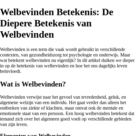
Welbevinden Betekenis: De
Diepere Betekenis van
Welbevinden
Welbevinden is een term die vaak wordt gebruikt in verschillende
contexten, van gezondheidszorg tot psychologie en onderwijs. Maar
wat betekent welbevinden nu eigenlijk? In dit artikel duiken we dieper
in op de betekenis van welbevinden en hoe het ons dagelijks leven
beïnvloedt.
Wat is Welbevinden?
Welbevinden verwijst naar het gevoel van tevredenheid, geluk, en
algemene welzijn van een individu. Het gaat verder dan alleen het
ontbreken van ziekte of klachten, maar omvat ook de mentale en
emotionele staat van een persoon. Een hoog welbevinden betekent dat
iemand zich over het algemeen goed voelt op verschillende gebieden
van zijn leven.
Elementen van Welbevinden