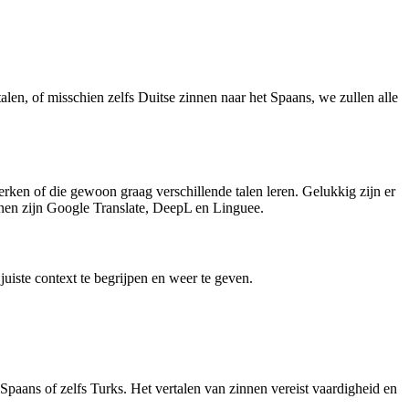
talen, of misschien zelfs Duitse zinnen naar het Spaans, we zullen alle
rken of die gewoon graag verschillende talen leren. Gelukkig zijn er
innen zijn Google Translate, DeepL en Linguee.
juiste context te begrijpen en weer te geven.
 Spaans of zelfs Turks. Het vertalen van zinnen vereist vaardigheid en