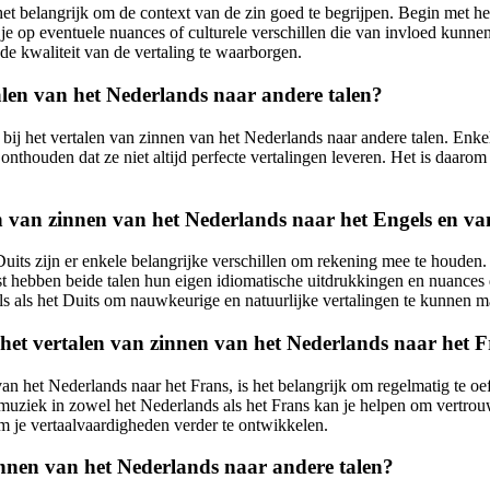
 het belangrijk om de context van de zin goed te begrijpen. Begin met h
t je op eventuele nuances of culturele verschillen die van invloed kunne
de kwaliteit van de vertaling te waarborgen.
talen van het Nederlands naar andere talen?
n bij het vertalen van zinnen van het Nederlands naar andere talen. En
 onthouden dat ze niet altijd perfecte vertalingen leveren. Het is daaro
len van zinnen van het Nederlands naar het Engels en v
Duits zijn er enkele belangrijke verschillen om rekening mee te houden
 hebben beide talen hun eigen idiomatische uitdrukkingen en nuances di
s als het Duits om nauwkeurige en natuurlijke vertalingen te kunnen 
het vertalen van zinnen van het Nederlands naar het 
n het Nederlands naar het Frans, is het belangrijk om regelmatig te oef
r muziek in zowel het Nederlands als het Frans kan je helpen om vertrouw
m je vertaalvaardigheden verder te ontwikkelen.
zinnen van het Nederlands naar andere talen?