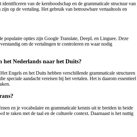
et identificeren van de kernboodschap en de grammaticale structuur van
n zijn op de vertaling. Het gebruik van betrouwbare vertaaltools en
kele populaire opties zijn Google Translate, DeepL en Linguee. Deze
m verstandig om de vertalingen te controleren en waar nodig
an het Nederlands naar het Duits?
. Het Engels en het Duits hebben verschillende grammaticale structuren
e speciale aandacht vereisen bij het vertalen. Het is daarom essentieel
maken.
Frans?
enen en je vocabulaire en grammaticale kennis uit te breiden in beide
d te raken met de taal en de culturele context. Daarnaast is het nuttig