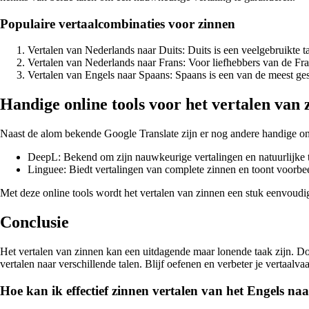
Populaire vertaalcombinaties voor zinnen
Vertalen van Nederlands naar Duits: Duits is een veelgebruikte t
Vertalen van Nederlands naar Frans: Voor liefhebbers van de Fran
Vertalen van Engels naar Spaans: Spaans is een van de meest gesp
Handige online tools voor het vertalen van 
Naast de alom bekende Google Translate zijn er nog andere handige onli
DeepL: Bekend om zijn nauwkeurige vertalingen en natuurlijke
Linguee: Biedt vertalingen van complete zinnen en toont voorbee
Met deze online tools wordt het vertalen van zinnen een stuk eenvoudige
Conclusie
Het vertalen van zinnen kan een uitdagende maar lonende taak zijn. Do
vertalen naar verschillende talen. Blijf oefenen en verbeter je vertaalv
Hoe kan ik effectief zinnen vertalen van het Engels na