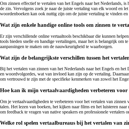
Om zinnen effectief te vertalen van het Engels naar het Nederlands, is
de zin. Vervolgens zoek je naar de juiste vertaling van elk woord en le
woordenboeken kan ook nuttig zijn om de juiste vertaling te vinden en 
Wat zijn enkele handige online tools om zinnen te ver
Er zijn verschillende online vertaaltools beschikbaar die kunnen helpe
tools bieden snelle en handige vertalingen, maar het is belangrijk om te
aanpassingen te maken om de nauwkeurigheid te waarborgen.
Wat zijn de belangrijkste verschillen tussen het verta
Bij het vertalen van zinnen van het Nederlands naar het Engels en het 
en woordvolgordes, wat van invloed kan zijn op de vertaling. Daarnaast
om vertrouwd te zijn met de specifieke kenmerken van zowel het Engel
Hoe kan ik mijn vertaalvaardigheden verbeteren voor 
Om je vertaalvaardigheden te verbeteren voor het vertalen van zinnen va
talen. Het lezen van boeken, het kijken naar films en het luisteren naa
om feedback te vragen van native speakers en professionele vertalers o
Welke rol spelen vertaalbureaus bij het vertalen van 