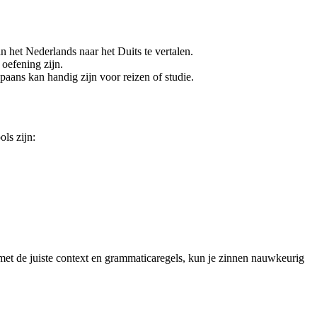
n het Nederlands naar het Duits te vertalen.
 oefening zijn.
paans kan handig zijn voor reizen of studie.
ls zijn:
met de juiste context en grammaticaregels, kun je zinnen nauwkeurig